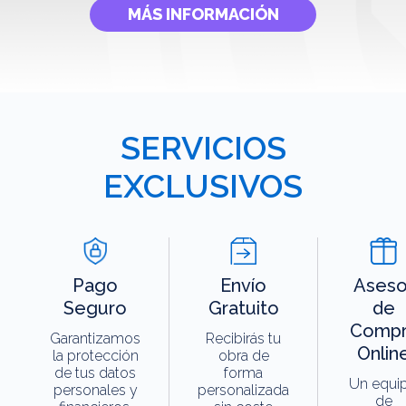
MÁS INFORMACIÓN
SERVICIOS
EXCLUSIVOS
Pago
Envío
Aseso
Seguro
Gratuito
de
Compr
Garantizamos
Recibirás tu
Onlin
la protección
obra de
de tus datos
forma
Un equi
personales y
personalizada
de