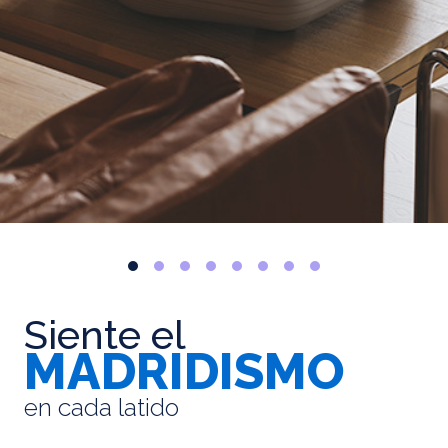
Siente el
MADRIDISMO
en cada latido