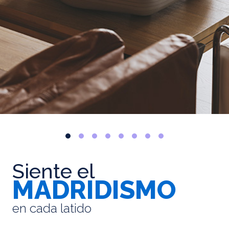
Siente el
MADRIDISMO
en cada latido