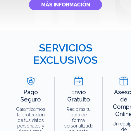
MÁS INFORMACIÓN
SERVICIOS
EXCLUSIVOS
Pago
Envío
Aseso
Seguro
Gratuito
de
Compr
Garantizamos
Recibirás tu
Onlin
la protección
obra de
de tus datos
forma
Un equi
personales y
personalizada
de