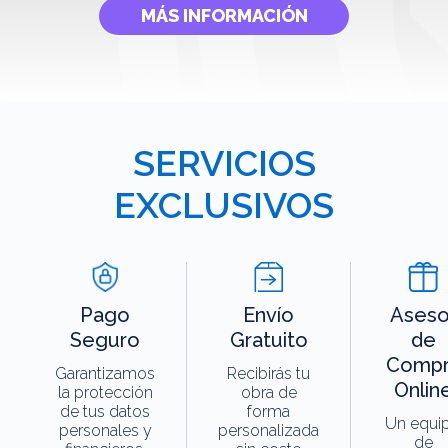
MÁS INFORMACIÓN
SERVICIOS
EXCLUSIVOS
Pago
Envío
Aseso
Seguro
Gratuito
de
Compr
Garantizamos
Recibirás tu
Onlin
la protección
obra de
de tus datos
forma
Un equi
personales y
personalizada
de