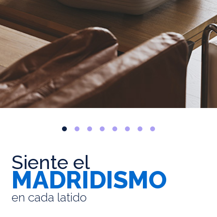
Siente el
MADRIDISMO
en cada latido