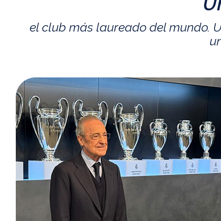
U
el club más laureado del mundo. U
un