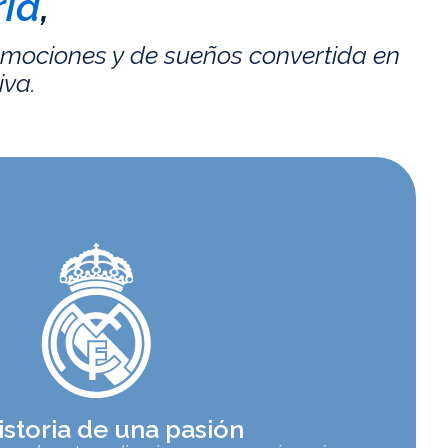
id
,
emociones y de sueños convertida en
iva.
istoria de una pasión