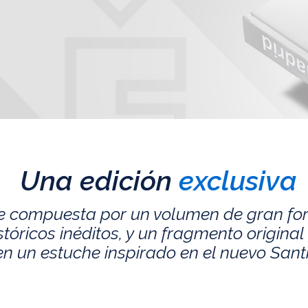
Una edición
exclusiva
e compuesta por un volumen de gran fo
ricos inéditos, y un fragmento original 
n un estuche inspirado en el nuevo San