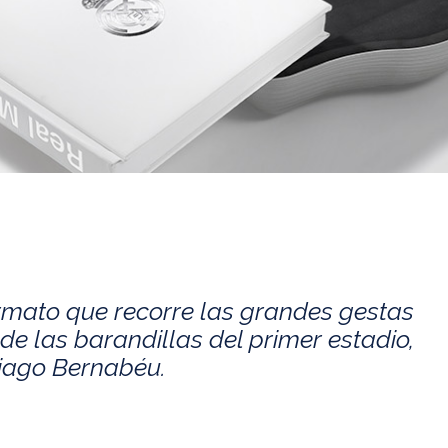
rmato que recorre las grandes gestas
de las barandillas del primer estadio,
tiago Bernabéu.