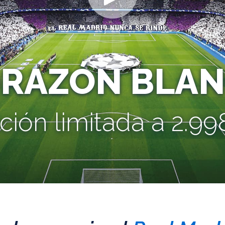
ORAZÓN BLAN
ción limitada a 2.998