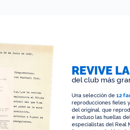
REVIVE LA
del club más gra
Una selección de
12 fa
reproducciones fieles y
del original, que reprod
e incluso las huellas d
especialistas del Real 