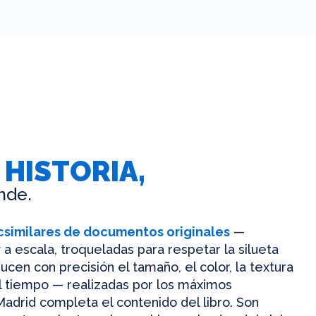
 HISTORIA,
nde.
csimilares de documentos originales
—
 a escala, troqueladas para respetar la silueta
ucen con precisión el tamaño, el color, la textura
el tiempo — realizadas por los máximos
Madrid completa el contenido del libro. Son