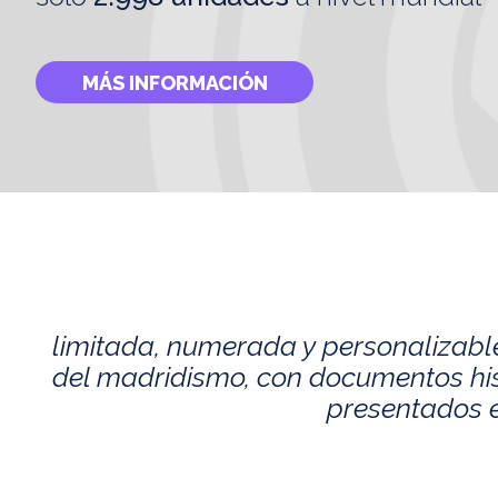
MÁS INFORMACIÓN
limitada, numerada y personalizabl
del madridismo, con documentos histó
presentados e