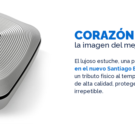
CORAZÓN
la imagen del me
El lujoso estuche, una 
en el nuevo Santiago
un tributo físico al te
de alta calidad, protege
irrepetible.