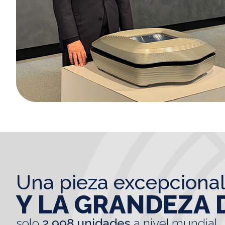
una pieza excepciona
Y LA GRANDEZA 
solo
2.998 unidades
a nivel mundial