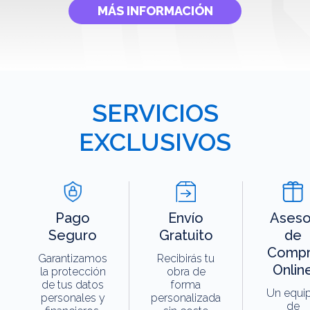
MÁS INFORMACIÓN
SERVICIOS
EXCLUSIVOS
Pago
Envío
Aseso
Seguro
Gratuito
de
Compr
Garantizamos
Recibirás tu
Onlin
la protección
obra de
de tus datos
forma
Un equi
personales y
personalizada
de