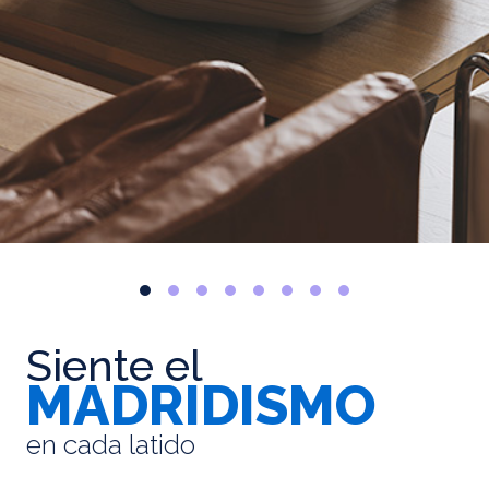
Siente el
MADRIDISMO
en cada latido