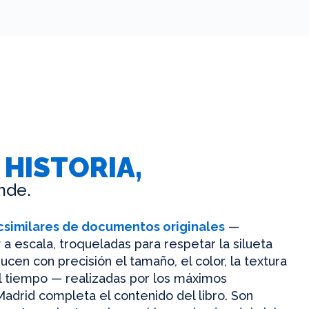
 HISTORIA,
nde.
csimilares de documentos originales
—
 a escala, troqueladas para respetar la silueta
ucen con precisión el tamaño, el color, la textura
el tiempo — realizadas por los máximos
Madrid completa el contenido del libro. Son