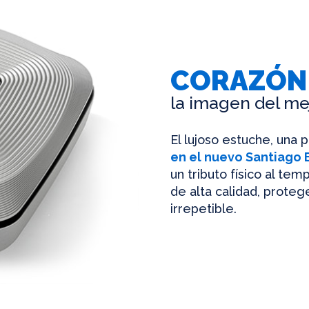
CORAZÓN
la imagen del me
El lujoso estuche, una 
en el nuevo Santiago
un tributo físico al te
de alta calidad, protege
irrepetible.