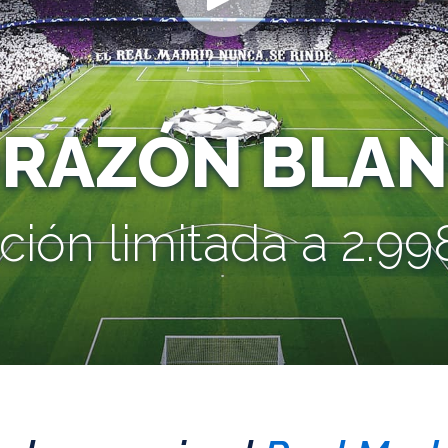
ORAZÓN BLAN
ción limitada a 2.998