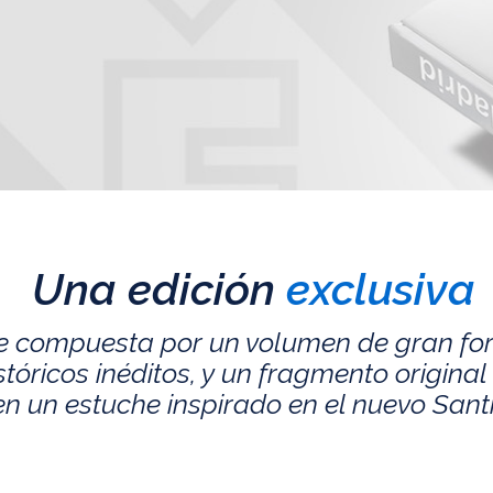
Una edición
exclusiva
e compuesta por un volumen de gran fo
ricos inéditos, y un fragmento original 
n un estuche inspirado en el nuevo San