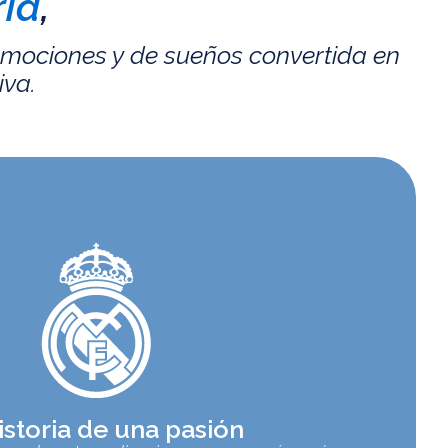
id
,
emociones y de sueños convertida en
iva.
istoria de una pasión