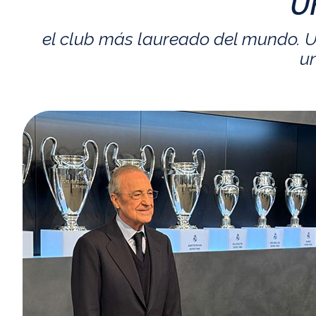
U
el club más laureado del mundo. U
un