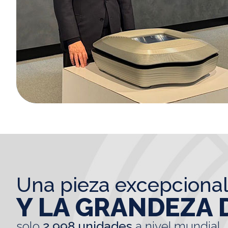
una pieza excepciona
Y LA GRANDEZA 
solo
2.998 unidades
a nivel mundial