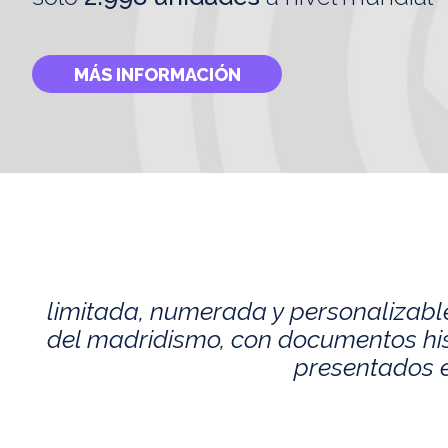
MÁS INFORMACIÓN
limitada, numerada y personalizabl
del madridismo, con documentos histó
presentados e