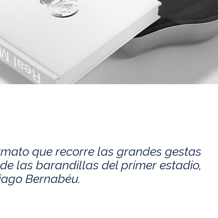
rmato que recorre las grandes gestas
de las barandillas del primer estadio,
tiago Bernabéu.