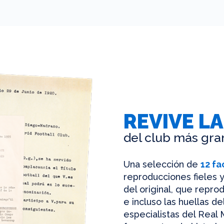
REVIVE LA
del club más gra
Una selección de
12 fa
reproducciones fieles y
del original, que reprod
e incluso las huellas d
especialistas del Real 