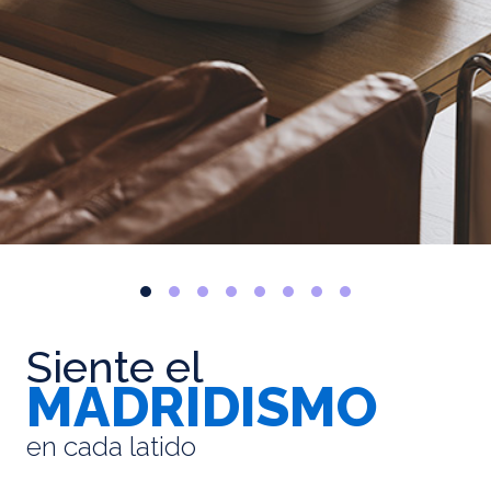
Siente el
MADRIDISMO
en cada latido