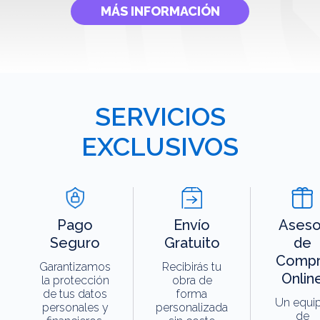
MÁS INFORMACIÓN
SERVICIOS
EXCLUSIVOS
Pago
Envío
Aseso
Seguro
Gratuito
de
Compr
Garantizamos
Recibirás tu
Onlin
la protección
obra de
de tus datos
forma
Un equi
personales y
personalizada
de