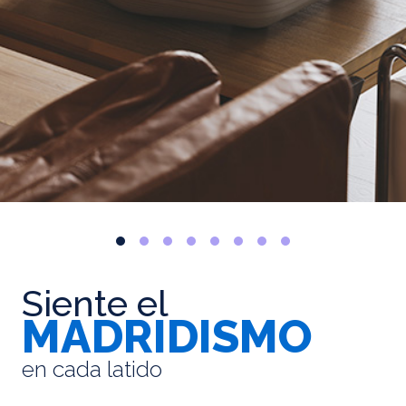
Siente el
MADRIDISMO
en cada latido