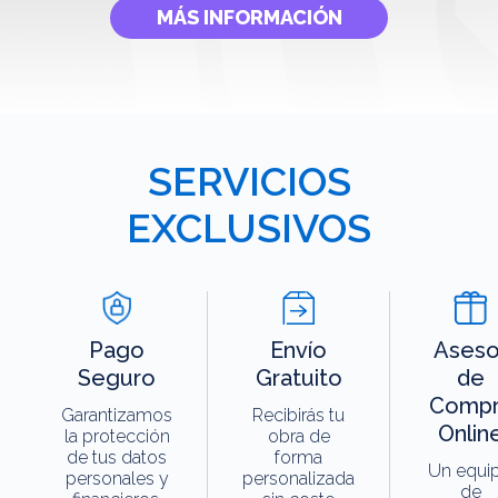
MÁS INFORMACIÓN
SERVICIOS
EXCLUSIVOS
Pago
Envío
Aseso
Seguro
Gratuito
de
Compr
Garantizamos
Recibirás tu
Onlin
la protección
obra de
de tus datos
forma
Un equi
personales y
personalizada
de