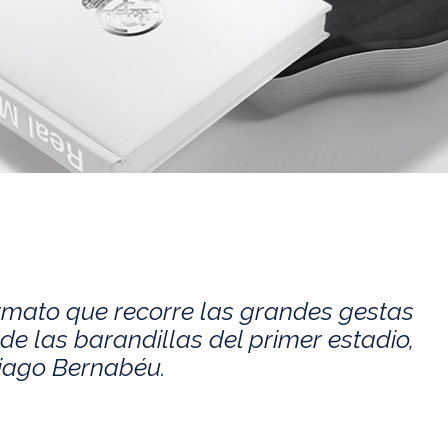
rmato que recorre las grandes gestas
de las barandillas del primer estadio,
tiago Bernabéu.