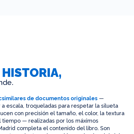
 HISTORIA,
nde.
csimilares de documentos originales
—
 a escala, troqueladas para respetar la silueta
ucen con precisión el tamaño, el color, la textura
el tiempo — realizadas por los máximos
Madrid completa el contenido del libro. Son