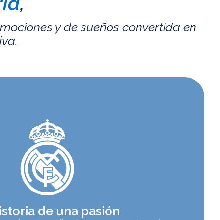
id
,
emociones y de sueños convertida en
iva.
istoria de una pasión