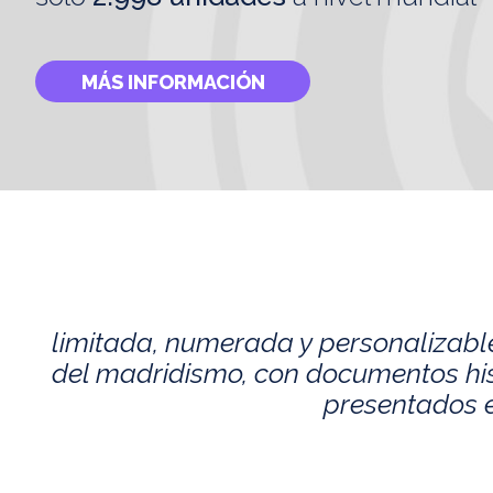
MÁS INFORMACIÓN
limitada, numerada y personalizabl
del madridismo, con documentos histó
presentados e