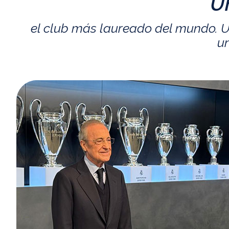
U
el club más laureado del mundo. U
un