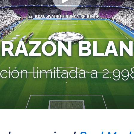
ORAZÓN BLAN
ción limitada a 2.998