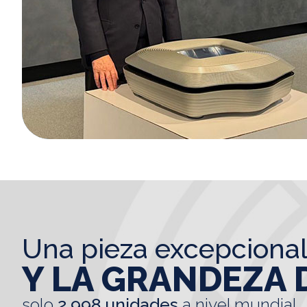
una pieza excepciona
Y LA GRANDEZA 
solo
2.998 unidades
a nivel mundial