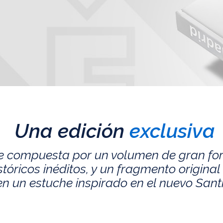
Una edición
exclusiva
e compuesta por un volumen de gran fo
ricos inéditos, y un fragmento original 
n un estuche inspirado en el nuevo San