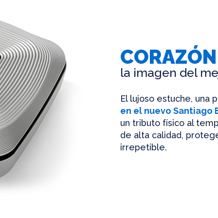
CORAZÓN
la imagen del me
El lujoso estuche, una 
en el nuevo Santiago
un tributo físico al te
de alta calidad, protege
irrepetible.