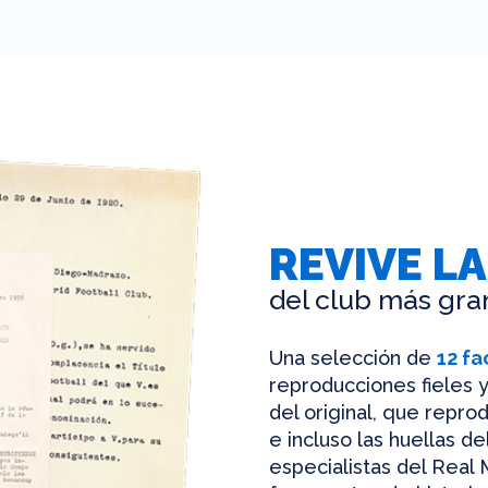
REVIVE LA
del club más gra
Una selección de
12 fa
reproducciones fieles y
del original, que reprod
e incluso las huellas d
especialistas del Real 