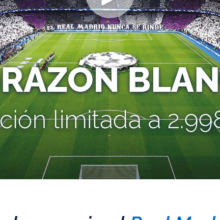
ORAZÓN BLAN
ción limitada a 2.998