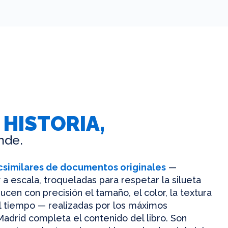
 HISTORIA,
nde.
csimilares de documentos originales
—
 a escala, troqueladas para respetar la silueta
ucen con precisión el tamaño, el color, la textura
el tiempo — realizadas por los máximos
Madrid completa el contenido del libro. Son