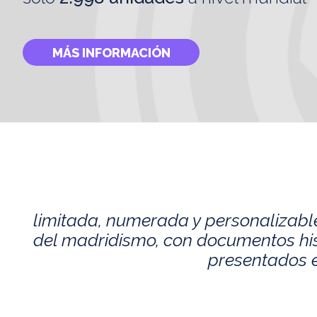
MÁS INFORMACIÓN
limitada, numerada y personalizabl
del madridismo, con documentos histó
presentados e