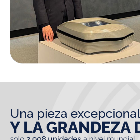
una pieza excepciona
Y LA GRANDEZA 
solo
2.998 unidades
a nivel mundial