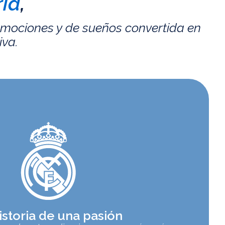
id
,
emociones y de sueños convertida en
iva.
istoria de una pasión