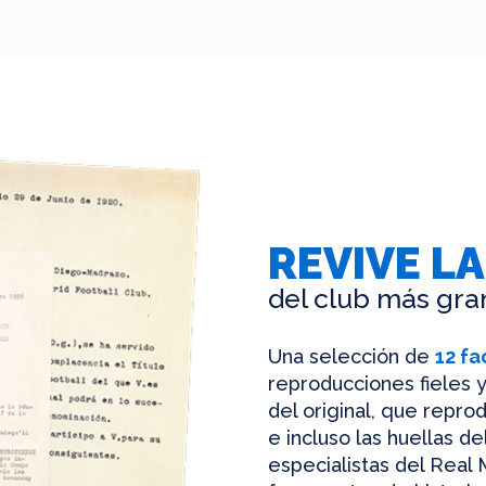
REVIVE LA
del club más gra
Una selección de
12 fa
reproducciones fieles y
del original, que reprod
e incluso las huellas d
especialistas del Real 