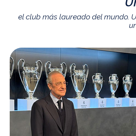
U
el club más laureado del mundo. U
un