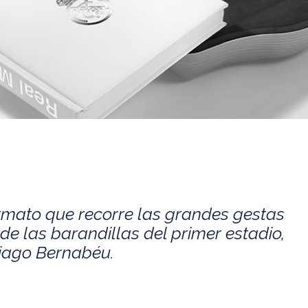
rmato que recorre las grandes gestas
de las barandillas del primer estadio,
tiago Bernabéu.