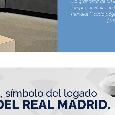
«La grandeza de un l
siempre, envuelto en l
mundial. Y cada pági
for
l, símbolo del legado
DEL REAL MADRID.