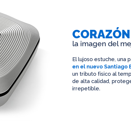
CORAZÓN
la imagen del me
El lujoso estuche, una 
en el nuevo Santiago
un tributo físico al te
de alta calidad, protege
irrepetible.