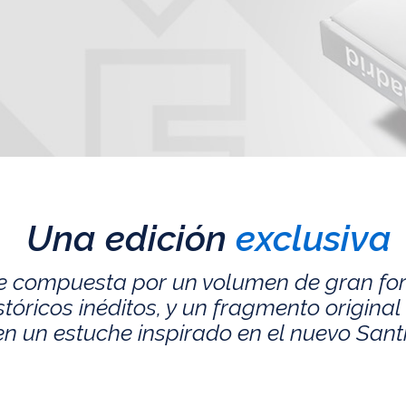
Una edición
exclusiva
e compuesta por un volumen de gran fo
ricos inéditos, y un fragmento original 
n un estuche inspirado en el nuevo San