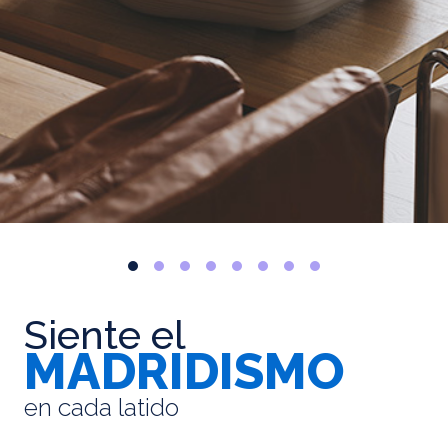
Siente el
MADRIDISMO
en cada latido