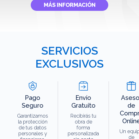
MÁS INFORMACIÓN
SERVICIOS
EXCLUSIVOS
Pago
Envío
Aseso
Seguro
Gratuito
de
Compr
Garantizamos
Recibirás tu
Onlin
la protección
obra de
de tus datos
forma
Un equi
personales y
personalizada
de